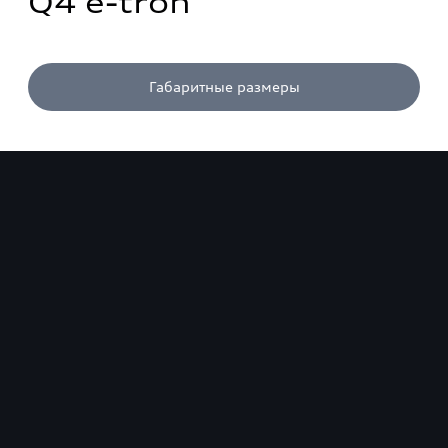
Q4 e-tron
Габаритные размеры